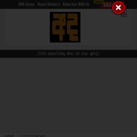
WNL Home
Home Delivery
Advertise With Us
2026 අගෝස්තු මස 09 වන ඉරිදා