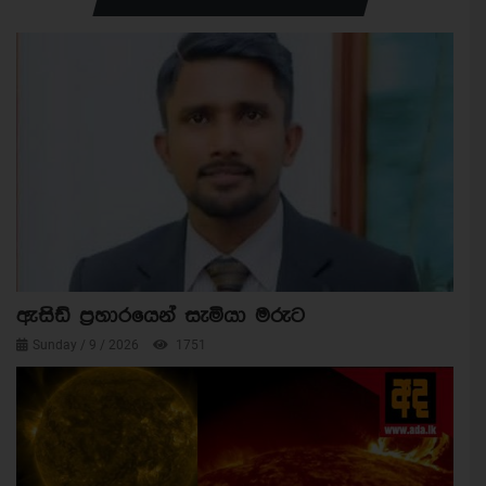
ඇසිඩ් ප්‍රහාරයෙන් සැමියා මරුට
Sunday / 9 / 2026
1751