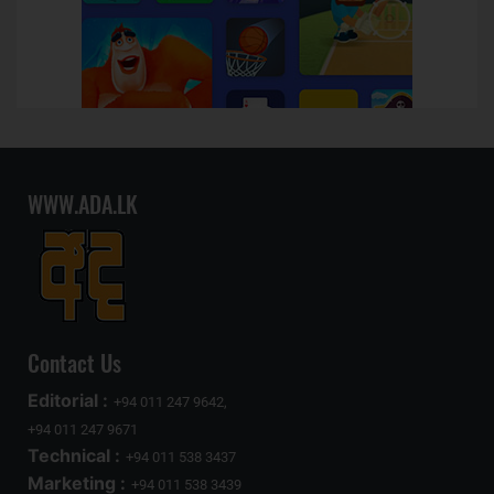
WWW.ADA.LK
Contact Us
Editorial :
+94 011 247 9642,
+94 011 247 9671
Technical :
+94 011 538 3437
Marketing :
+94 011 538 3439