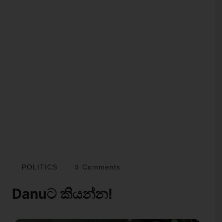
POLITICS
0 Comments