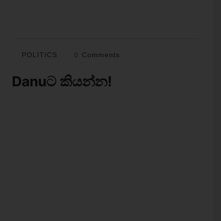
POLITICS
0 Comments