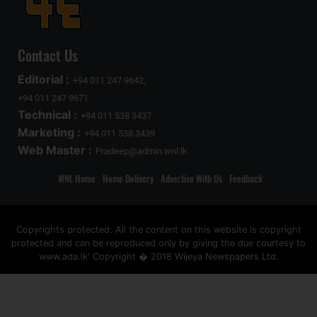
Contact Us
Editorial :
+94 011 247 9642,
+94 011 247 9671
Technical :
+94 011 538 3437
Marketing :
+94 011 538 3439
Web Master :
Pradeep@admin.wnl.lk
WNL Home
Home Delivery
Advertise With Us
Feedback
Copyrights protected: All the content on this website is copyright
protected and can be reproduced only by giving the due courtesy to
www.ada.lk' Copyright � 2018 Wijeya Newspapers Ltd.
ad space