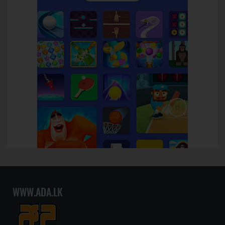
WWW.ADA.LK