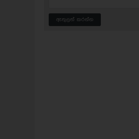
ඇතුලත් කරන්න