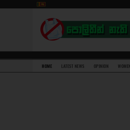
(current)
HOME
LATEST NEWS
OPINION
WOME