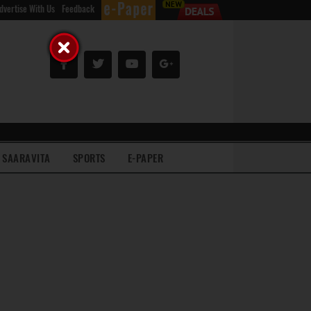
dvertise With Us
Feedback
SAARAVITA
SPORTS
E-PAPER