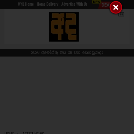
WNL Home
Home Delivery
Advertise With Us
2026 අගෝස්තු මස 08 වන සෙනසුරාදා