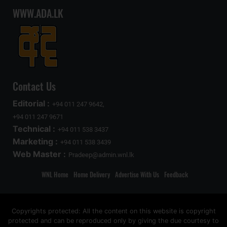
WWW.ADA.LK
Contact Us
Editorial :
+94 011 247 9642,
+94 011 247 9671
Technical :
+94 011 538 3437
Marketing :
+94 011 538 3439
Web Master :
Pradeep@admin.wnl.lk
WNL Home
Home Delivery
Advertise With Us
Feedback
Copyrights protected: All the content on this website is copyright
protected and can be reproduced only by giving the due courtesy to