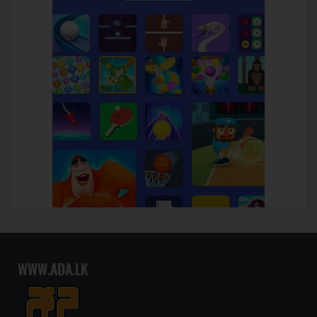
WWW.ADA.LK