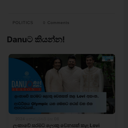
POLITICS
0 Comments