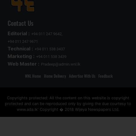
Contact Us
Editorial :
+94 011 247 9642,
+94 011 247 9671
Technical :
+94 011 538 3437
Marketing :
+94 011 538 3439
Web Master :
Pradeep@admin.wnl.lk
WNL Home
Home Delivery
Advertise With Us
Feedback
Copyrights protected: All the content on this website is copyright
protected and can be reproduced only by giving the due courtesy to
www.ada.lk' Copyright � 2018 Wijeya Newspapers Ltd.
ad space