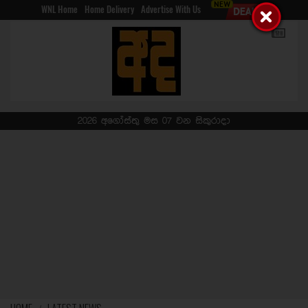
WNL Home
Home Delivery
Advertise With Us
2026 අගෝස්තු මස 07 වන සිකුරාදා