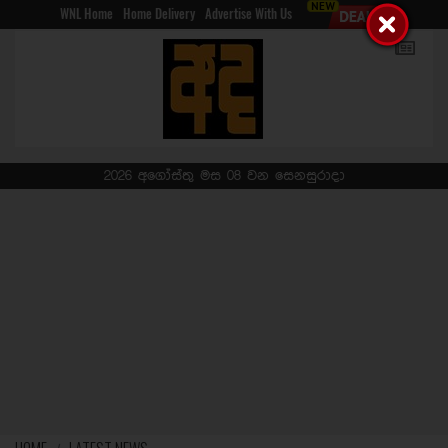
WNL Home
Home Delivery
Advertise With Us
2026 අගෝස්තු මස 08 වන සෙනසුරාදා