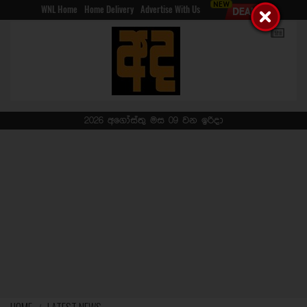
WNL Home
Home Delivery
Advertise With Us
2026 අගෝස්තු මස 09 වන ඉරිදා