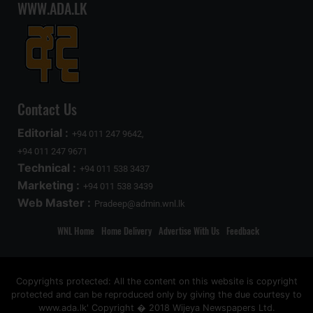
WWW.ADA.LK
Contact Us
Editorial :
+94 011 247 9642,
+94 011 247 9671
Technical :
+94 011 538 3437
Marketing :
+94 011 538 3439
Web Master :
Pradeep@admin.wnl.lk
WNL Home
Home Delivery
Advertise With Us
Feedback
Copyrights protected: All the content on this website is copyright
protected and can be reproduced only by giving the due courtesy to
www.ada.lk' Copyright � 2018 Wijeya Newspapers Ltd.