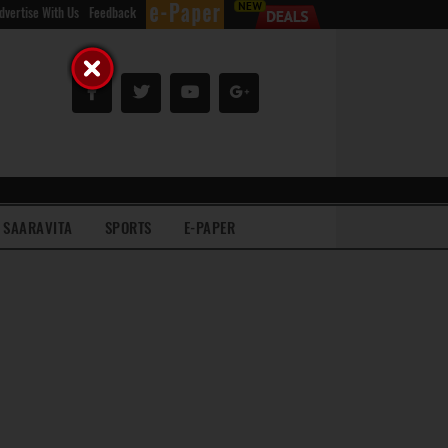
dvertise With Us
Feedback
SAARAVITA
SPORTS
E-PAPER