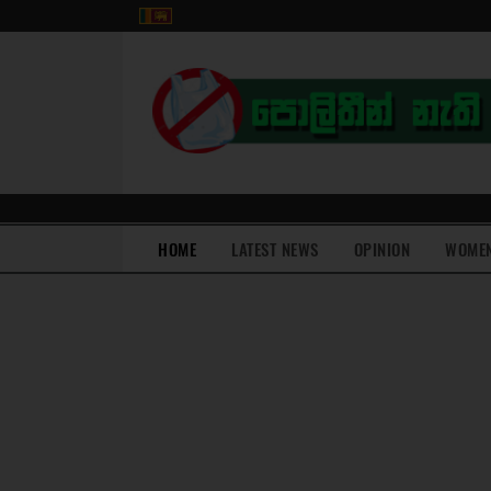
(current)
HOME
LATEST NEWS
OPINION
WOME