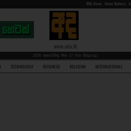
WNL Home
Home Delivery
A
www.ada.lk
2026 අගෝස්තු මස 07 වන සිකුරාදා
N
TECHNOLOGY
BUSINESS
RELIGION
INTERNATIONAL