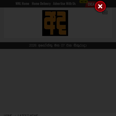
WNL Home
Home Delivery
Advertise With Us
2026 අගෝස්තු මස 07 වන සිකුරාදා