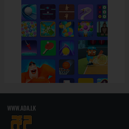
WWW.ADA.LK