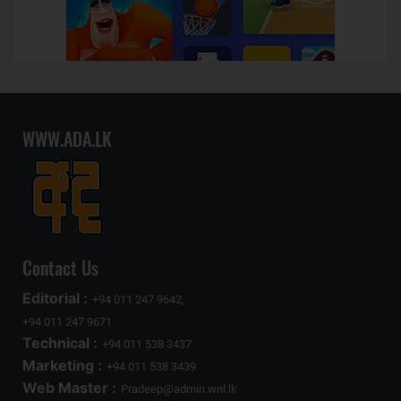
WWW.ADA.LK
Contact Us
Editorial :
+94 011 247 9642,
+94 011 247 9671
Technical :
+94 011 538 3437
Marketing :
+94 011 538 3439
Web Master :
Pradeep@admin.wnl.lk