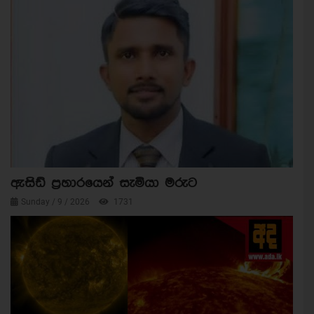
ඇසිඩ් ප්‍රහාරයෙන් සැමියා මරුට
Sunday / 9 / 2026
1731