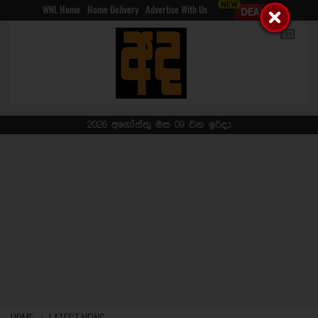
WNL Home
Home Delivery
Advertise With Us
2026 අගෝස්තු මස 09 වන ඉරිදා