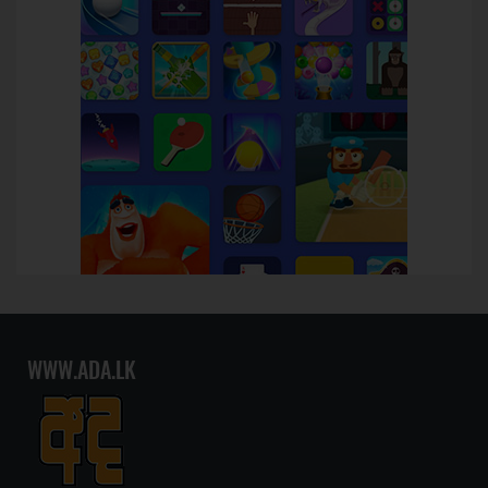
WWW.ADA.LK