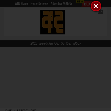
WNL Home
Home Delivery
Advertise With Us
2026 අගෝස්තු මස 09 වන ඉරිදා