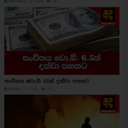
Wednesday / 5 / 2026
361
සංචිතය ඩො.බි. 6.5ක් දක්වා පහතට
Monday / 3 / 2026
345