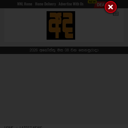
WNL Home
Home Delivery
Advertise With Us
2026 අගෝස්තු මස 08 වන සෙනසුරාදා