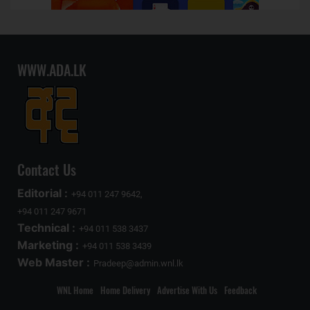
WWW.ADA.LK
Contact Us
Editorial :
+94 011 247 9642,
+94 011 247 9671
Technical :
+94 011 538 3437
Marketing :
+94 011 538 3439
Web Master :
Pradeep@admin.wnl.lk
WNL Home
Home Delivery
Advertise With Us
Feedback