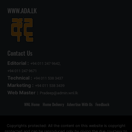
WWW.ADA.LK
Contact Us
Editorial :
+94 011 247 9642,
+94 011 247 9671
Technical :
+94 011 538 3437
Marketing :
+94 011 538 3439
Web Master :
Pradeep@admin.wnl.lk
WNL Home
Home Delivery
Advertise With Us
Feedback
Copyrights protected: All the content on this website is copyright
protected and can be reproduced only by giving the due courtesy to