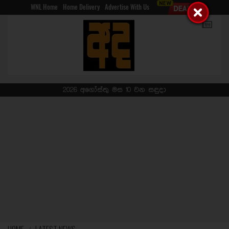
WNL Home
Home Delivery
Advertise With Us
2026 අගෝස්තු මස 10 වන සඳුදා