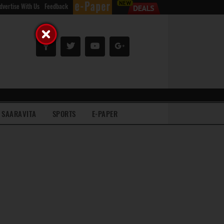
dvertise With Us
Feedback
SAARAVITA
SPORTS
E-PAPER