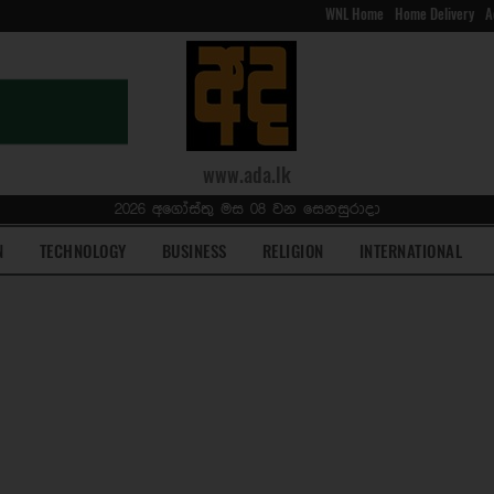
WNL Home
Home Delivery
A
www.ada.lk
2026 අගෝස්තු මස 08 වන සෙනසුරාදා
N
TECHNOLOGY
BUSINESS
RELIGION
INTERNATIONAL