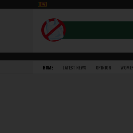
(current)
HOME
LATEST NEWS
OPINION
WOME