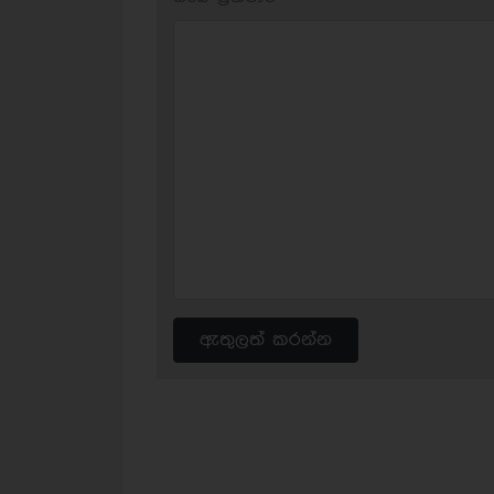
ඇතුලත් කරන්න