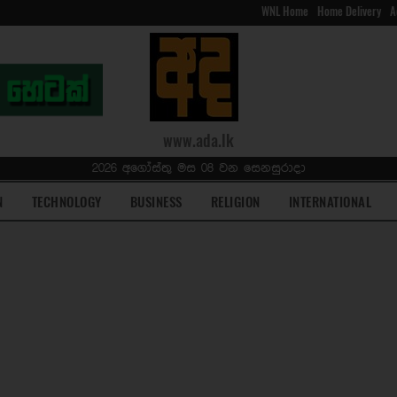
WNL Home
Home Delivery
A
www.ada.lk
2026 අගෝස්තු මස 08 වන සෙනසුරාදා
N
TECHNOLOGY
BUSINESS
RELIGION
INTERNATIONAL