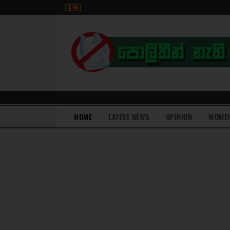
(current)
HOME
LATEST NEWS
OPINION
WOME