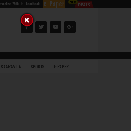
dvertise With Us
Feedback
SAARAVITA
SPORTS
E-PAPER