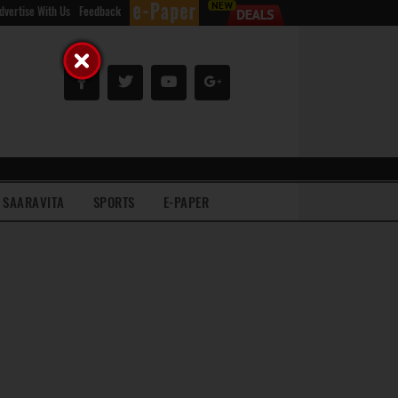
dvertise With Us
Feedback
SAARAVITA
SPORTS
E-PAPER