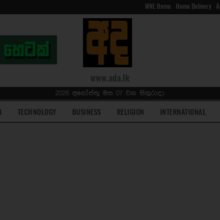
WNL Home
Home Delivery
A
www.ada.lk
2026 අගෝස්තු මස 07 වන සිකුරාදා
N
TECHNOLOGY
BUSINESS
RELIGION
INTERNATIONAL