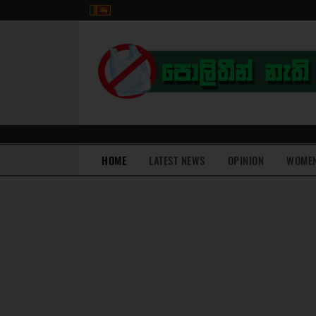
(current)
HOME
LATEST NEWS
OPINION
WOME