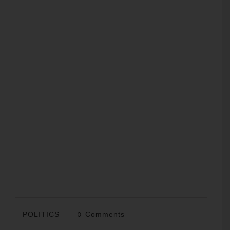
POLITICS
0 Comments