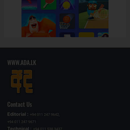
WWW.ADA.LK
Contact Us
Editorial :
+94 011 247 9642,
+94 011 247 9671
Technical :
+94 011 538 3437