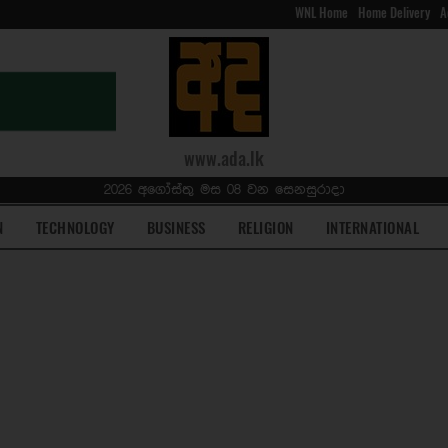
WNL Home
Home Delivery
A
www.ada.lk
2026 අගෝස්තු මස 08 වන සෙනසුරාදා
N
TECHNOLOGY
BUSINESS
RELIGION
INTERNATIONAL