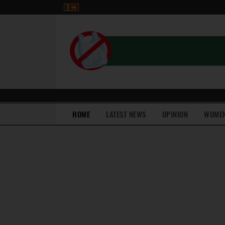
(current)
HOME
LATEST NEWS
OPINION
WOME