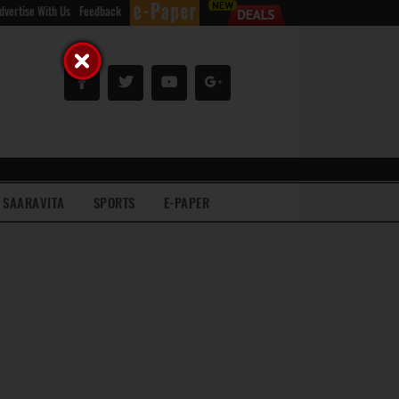
dvertise With Us
Feedback
SAARAVITA
SPORTS
E-PAPER