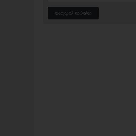
ඇතුලත් කරන්න