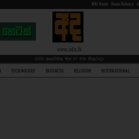
WNL Home
Home Delivery
A
www.ada.lk
2026 අගෝස්තු මස 07 වන සිකුරාදා
N
TECHNOLOGY
BUSINESS
RELIGION
INTERNATIONAL