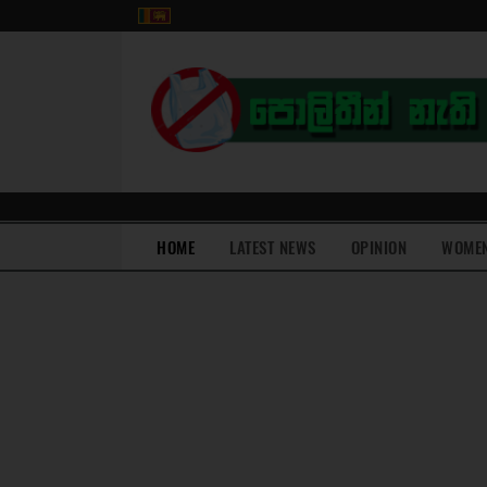
(current)
HOME
LATEST NEWS
OPINION
WOME