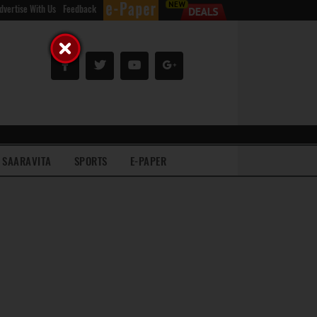
dvertise With Us
Feedback
SAARAVITA
SPORTS
E-PAPER