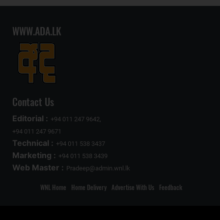
WWW.ADA.LK
Contact Us
Editorial :
+94 011 247 9642,
+94 011 247 9671
Technical :
+94 011 538 3437
Marketing :
+94 011 538 3439
Web Master :
Pradeep@admin.wnl.lk
WNL Home
Home Delivery
Advertise With Us
Feedback