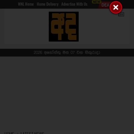
WNL Home
Home Delivery
Advertise With Us
2026 අගෝස්තු මස 07 වන සිකුරාදා