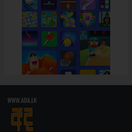
WWW.ADA.LK