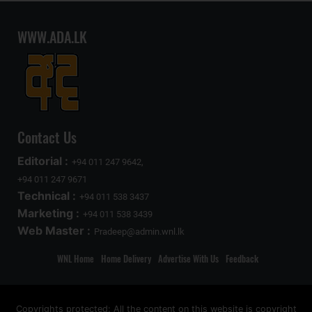
WWW.ADA.LK
Contact Us
Editorial :
+94 011 247 9642,
+94 011 247 9671
Technical :
+94 011 538 3437
Marketing :
+94 011 538 3439
Web Master :
Pradeep@admin.wnl.lk
WNL Home
Home Delivery
Advertise With Us
Feedback
Copyrights protected: All the content on this website is copyright