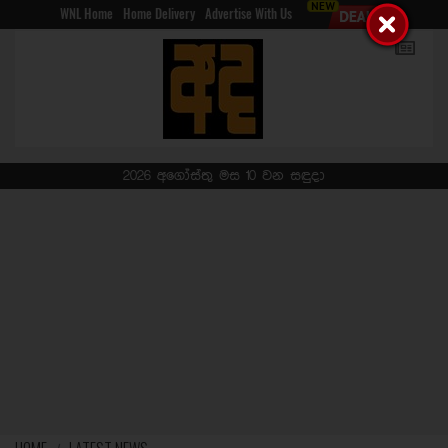
WNL Home
Home Delivery
Advertise With Us
2026 අගෝස්තු මස 10 වන සඳුදා