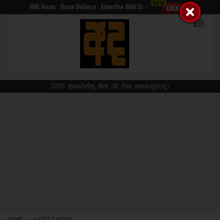
WNL Home
Home Delivery
Advertise With Us
2026 අගෝස්තු මස 08 වන සෙනසුරාදා