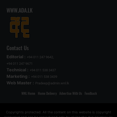
WWW.ADA.LK
Contact Us
Editorial :
+94 011 247 9642,
+94 011 247 9671
Technical :
+94 011 538 3437
Marketing :
+94 011 538 3439
Web Master :
Pradeep@admin.wnl.lk
WNL Home
Home Delivery
Advertise With Us
Feedback
Copyrights protected: All the content on this website is copyright