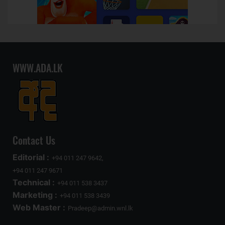
WWW.ADA.LK
Contact Us
Editorial :
+94 011 247 9642,
+94 011 247 9671
Technical :
+94 011 538 3437
Marketing :
+94 011 538 3439
Web Master :
Pradeep@admin.wnl.lk