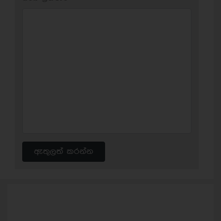
ඇතුලත් කරන්න