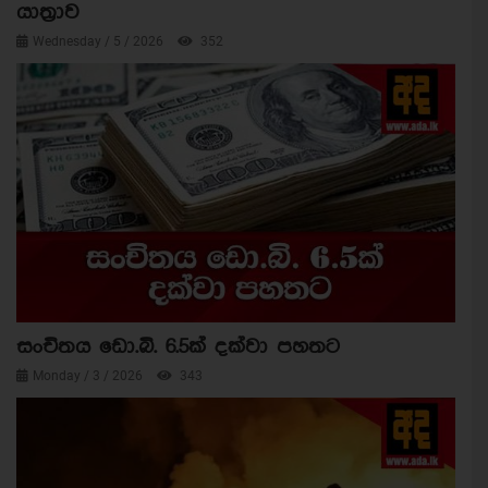
යාත්‍රාව
Wednesday / 5 / 2026
352
සංචිතය ඩො.බි. 6.5ක් දක්වා පහතට
Monday / 3 / 2026
343