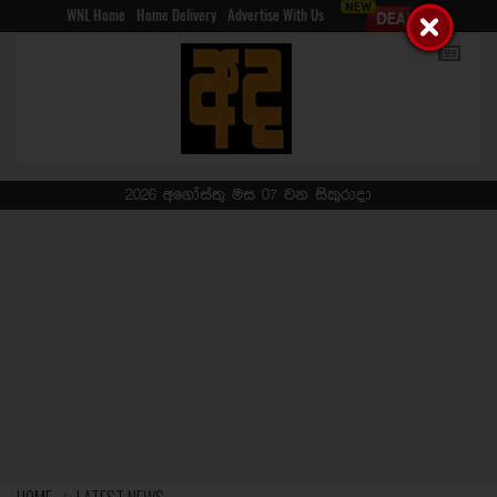
WNL Home
Home Delivery
Advertise With Us
2026 අගෝස්තු මස 07 වන සිකුරාදා