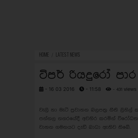
HOME
LATEST NEWS
ටිපර් රියදුරෝ පා
- 16 03 2016
- 11:58
- 431 views
වැලි හා මැටි ප්‍රවාහන බලපත්‍ර නීති ලිහ
පන්නල නගරයේදී අවහිර කරමින් විරෝධතාව
වාහන ගමනයට දැඩි බාධා ඇතිව තිබේ.