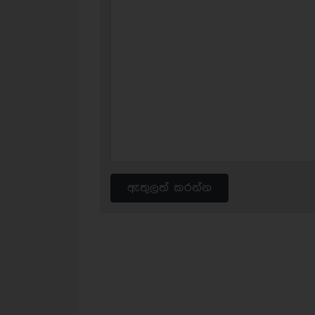
ඇතුලත් කරන්න