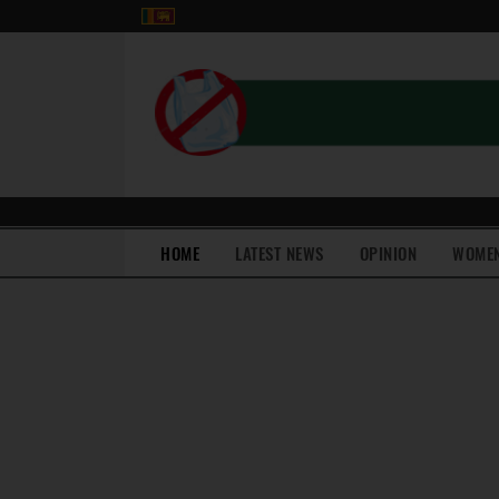
(current)
HOME
LATEST NEWS
OPINION
WOME