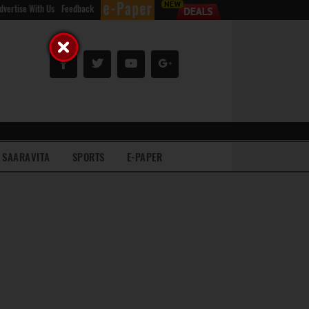
dvertise With Us
Feedback
SAARAVITA
SPORTS
E-PAPER