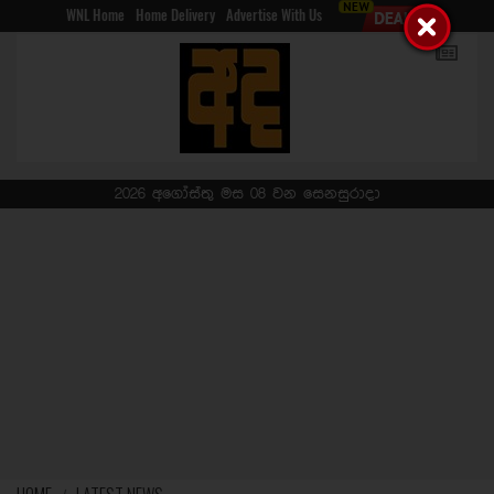
WNL Home
Home Delivery
Advertise With Us
2026 අගෝස්තු මස 08 වන සෙනසුරාදා