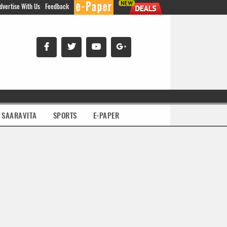
dvertise With Us
Feedback
SAARAVITA
SPORTS
E-PAPER