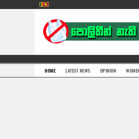
(current)
HOME
LATEST NEWS
OPINION
WOME