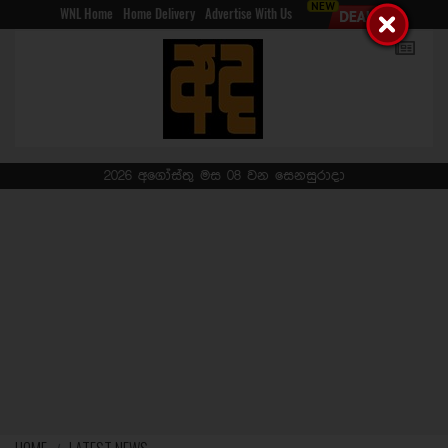
WNL Home
Home Delivery
Advertise With Us
2026 අගෝස්තු මස 08 වන සෙනසුරාදා