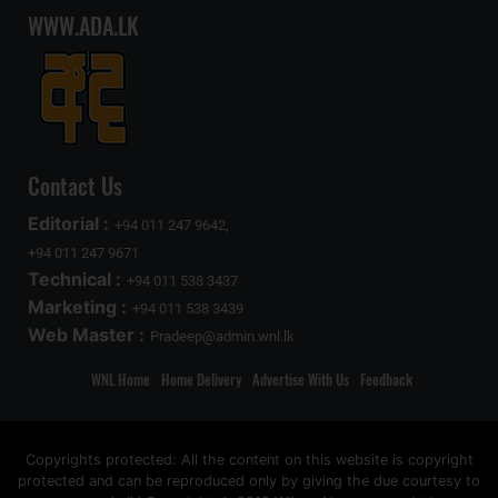
WWW.ADA.LK
Contact Us
Editorial :
+94 011 247 9642,
+94 011 247 9671
Technical :
+94 011 538 3437
Marketing :
+94 011 538 3439
Web Master :
Pradeep@admin.wnl.lk
WNL Home
Home Delivery
Advertise With Us
Feedback
Copyrights protected: All the content on this website is copyright
protected and can be reproduced only by giving the due courtesy to