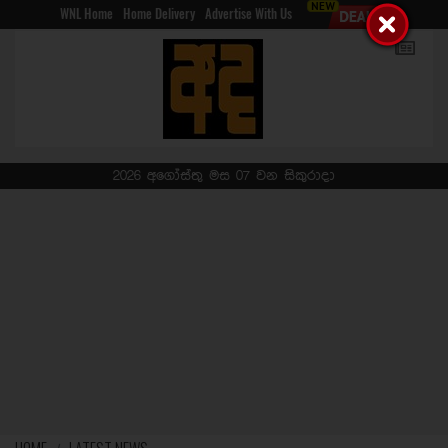
WNL Home
Home Delivery
Advertise With Us
2026 අගෝස්තු මස 07 වන සිකුරාදා