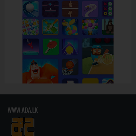
WWW.ADA.LK