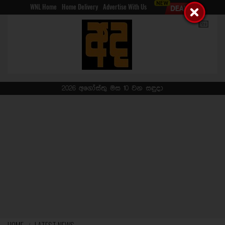
WNL Home
Home Delivery
Advertise With Us
2026 අගෝස්තු මස 10 වන සඳුදා