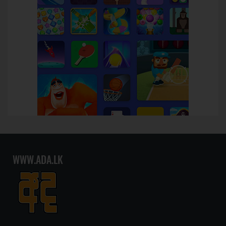
WWW.ADA.LK