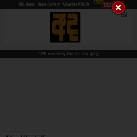
WNL Home
Home Delivery
Advertise With Us
2026 අගෝස්තු මස 09 වන ඉරිදා