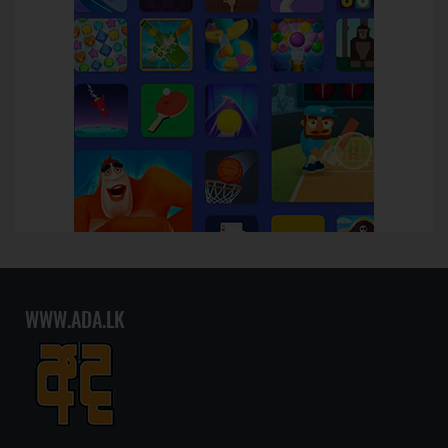
WWW.ADA.LK