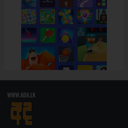
WWW.ADA.LK