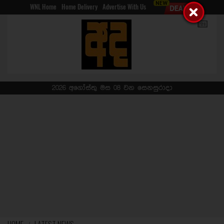
WNL Home
Home Delivery
Advertise With Us
2026 අගෝස්තු මස 08 වන සෙනසුරාදා