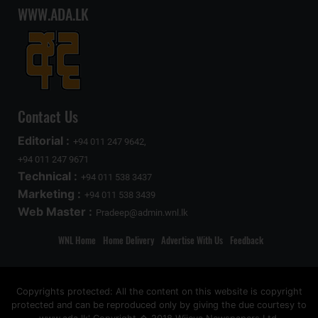
WWW.ADA.LK
Contact Us
Editorial :
+94 011 247 9642,
+94 011 247 9671
Technical :
+94 011 538 3437
Marketing :
+94 011 538 3439
Web Master :
Pradeep@admin.wnl.lk
WNL Home
Home Delivery
Advertise With Us
Feedback
Copyrights protected: All the content on this website is copyright
protected and can be reproduced only by giving the due courtesy to