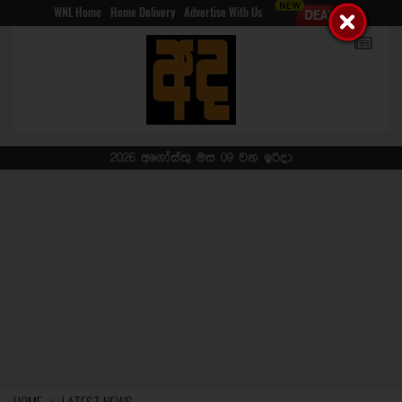
WNL Home
Home Delivery
Advertise With Us
2026 අගෝස්තු මස 09 වන ඉරිදා