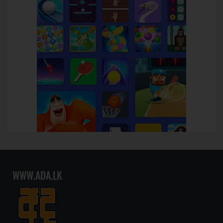
WWW.ADA.LK