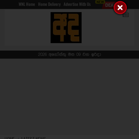
WNL Home
Home Delivery
Advertise With Us
2026 අගෝස්තු මස 09 වන ඉරිදා