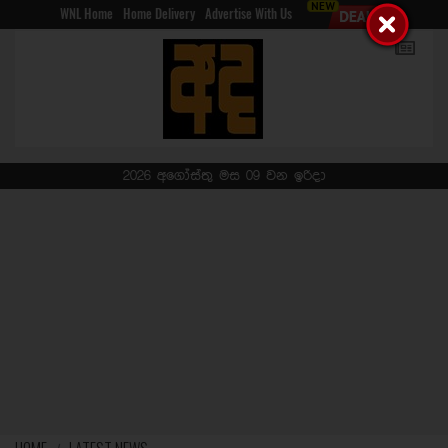
WNL Home
Home Delivery
Advertise With Us
2026 අගෝස්තු මස 09 වන ඉරිදා