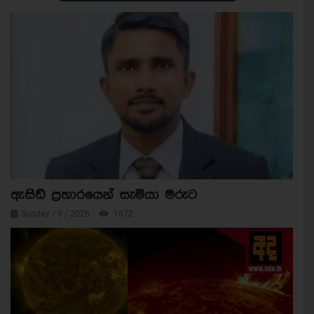
ඇසිඩ් ප්‍රහාරයෙන් සැමියා මරුට
Sunday / 9 / 2026
1872