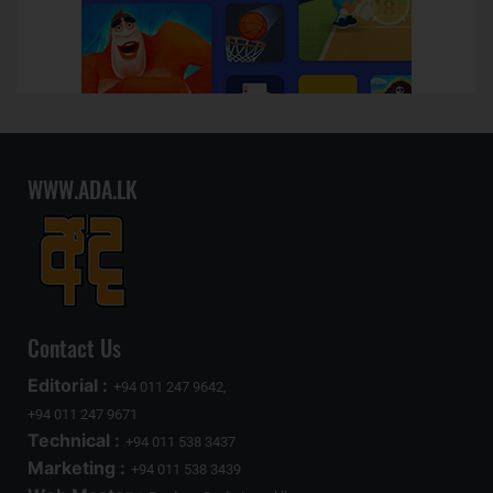
WWW.ADA.LK
Contact Us
Editorial :
+94 011 247 9642,
+94 011 247 9671
Technical :
+94 011 538 3437
Marketing :
+94 011 538 3439