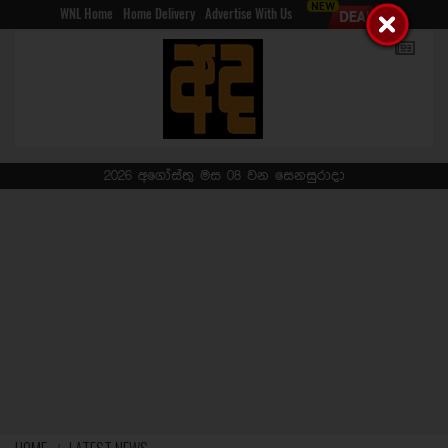
WNL Home
Home Delivery
Advertise With Us
2026 අගෝස්තු මස 08 වන සෙනසුරාදා