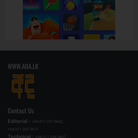
WWW.ADA.LK
Contact Us
Editorial :
+94 011 247 9642,
+94 011 247 9671
Technical :
+94 011 538 3437