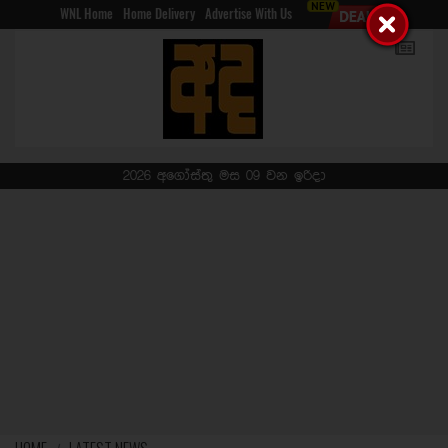
WNL Home
Home Delivery
Advertise With Us
2026 අගෝස්තු මස 09 වන ඉරිදා