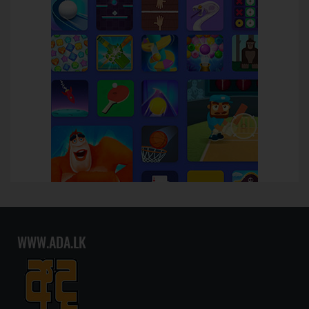
WWW.ADA.LK