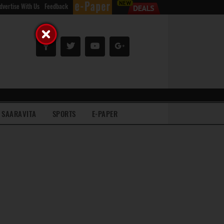
dvertise With Us
Feedback
SAARAVITA
SPORTS
E-PAPER