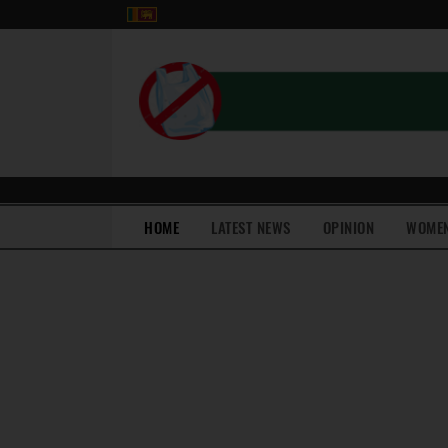
(current)
HOME
LATEST NEWS
OPINION
WOME