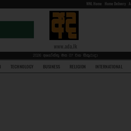
WNL Home
Home Delivery
A
www.ada.lk
2026 අගෝස්තු මස 07 වන සිකුරාදා
N
TECHNOLOGY
BUSINESS
RELIGION
INTERNATIONAL