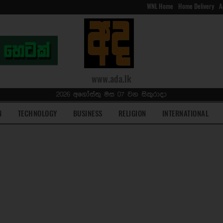
WNL Home
Home Delivery
A
www.ada.lk
2026 අගෝස්තු මස 07 වන සිකුරාදා
N
TECHNOLOGY
BUSINESS
RELIGION
INTERNATIONAL