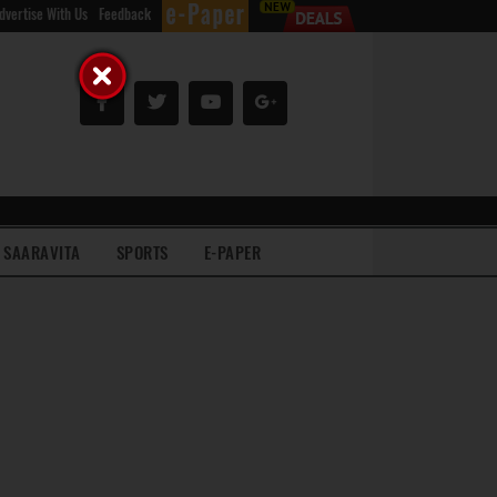
dvertise With Us
Feedback
SAARAVITA
SPORTS
E-PAPER