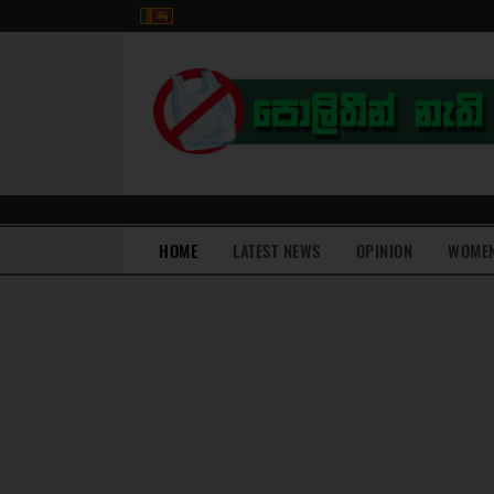
(current)
HOME
LATEST NEWS
OPINION
WOME