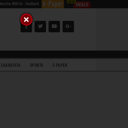
dvertise With Us
Feedback
SAARAVITA
SPORTS
E-PAPER