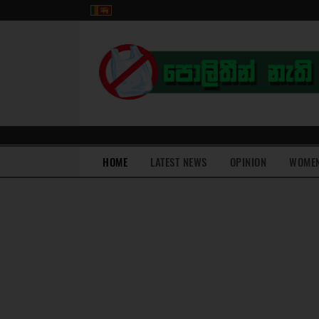
(current)
HOME
LATEST NEWS
OPINION
WOME