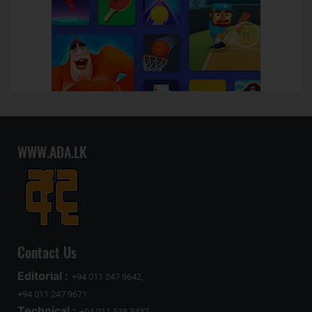
WWW.ADA.LK
Contact Us
Editorial :
+94 011 247 9642,
+94 011 247 9671
Technical :
+94 011 538 3437