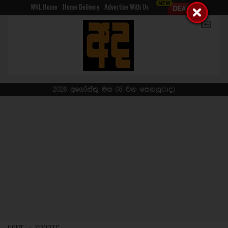
WNL Home
Home Delivery
Advertise With Us
2026 අගෝස්තු මස 08 වන සෙනසුරාදා