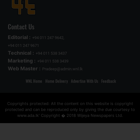
Contact Us
Editorial :
+94 011 247 9642,
+94 011 247 9671
Technical :
+94 011 538 3437
Marketing :
+94 011 538 3439
Web Master :
Pradeep@admin.wnl.lk
WNL Home
Home Delivery
Advertise With Us
Feedback
Copyrights protected: All the content on this website is copyright
protected and can be reproduced only by giving the due courtesy to
www.ada.lk' Copyright � 2018 Wijeya Newspapers Ltd.
ad space