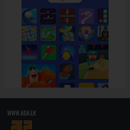
WWW.ADA.LK