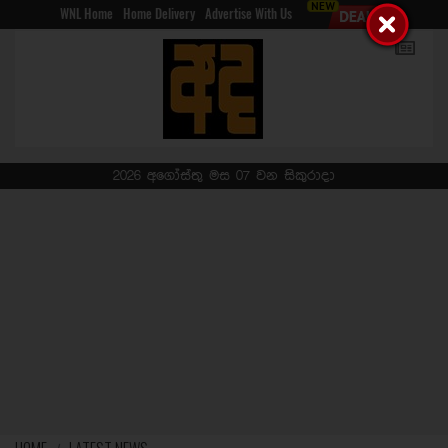
WNL Home
Home Delivery
Advertise With Us
2026 අගෝස්තු මස 07 වන සිකුරාදා