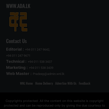
WWW.ADA.LK
Contact Us
Editorial :
+94 011 247 9642,
+94 011 247 9671
Technical :
+94 011 538 3437
Marketing :
+94 011 538 3439
Web Master :
Pradeep@admin.wnl.lk
WNL Home
Home Delivery
Advertise With Us
Feedback
Copyrights protected: All the content on this website is copyright
protected and can be reproduced only by giving the due courtesy to