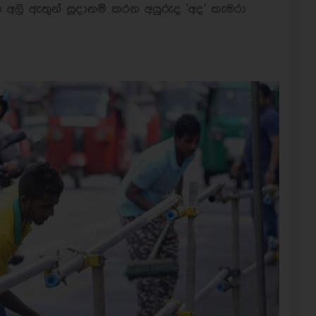
අලි ඇතුන් සූදානම් කරන අයුරුද 'අද' කැමරා