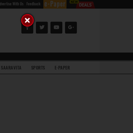
dvertise With Us
Feedback
SAARAVITA
SPORTS
E-PAPER