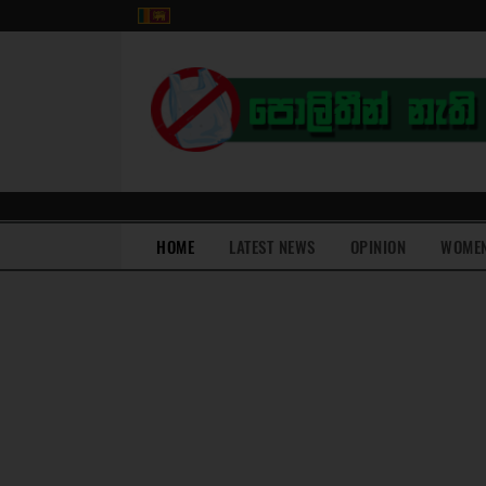
(current)
HOME
LATEST NEWS
OPINION
WOME