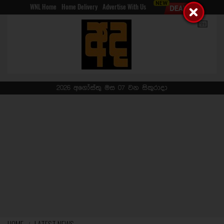
WNL Home
Home Delivery
Advertise With Us
2026 අගෝස්තු මස 07 වන සිකුරාදා