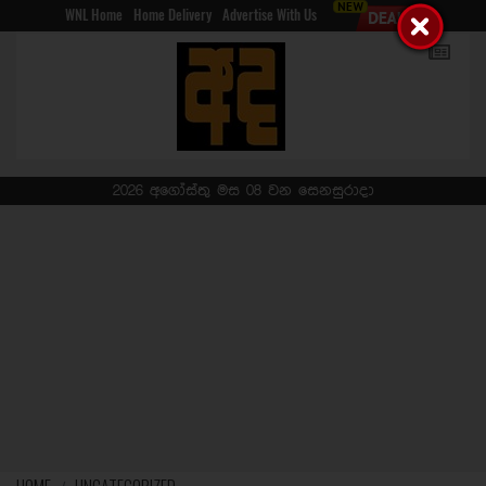
WNL Home
Home Delivery
Advertise With Us
2026 අගෝස්තු මස 08 වන සෙනසුරාදා