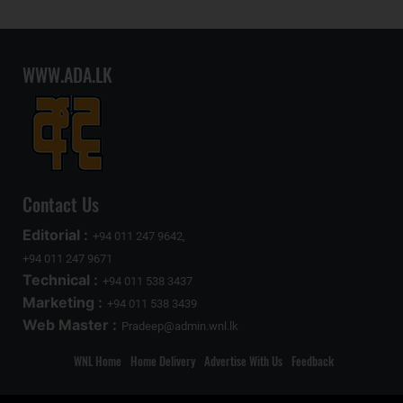
WWW.ADA.LK
Contact Us
Editorial :
+94 011 247 9642,
+94 011 247 9671
Technical :
+94 011 538 3437
Marketing :
+94 011 538 3439
Web Master :
Pradeep@admin.wnl.lk
WNL Home
Home Delivery
Advertise With Us
Feedback