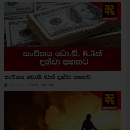
සංචිතය ඩො.බි. 6.5ක් දක්වා පහතට
Monday / 3 / 2026
346