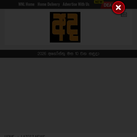
WNL Home
Home Delivery
Advertise With Us
2026 අගෝස්තු මස 10 වන සඳුදා