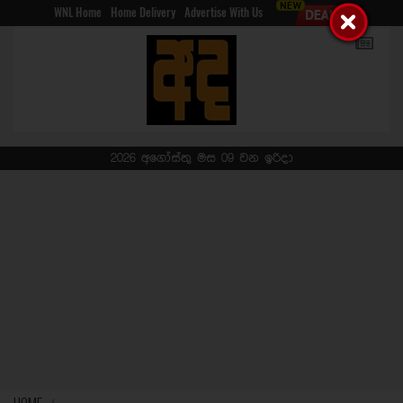
WNL Home
Home Delivery
Advertise With Us
2026 අගෝස්තු මස 09 වන ඉරිදා