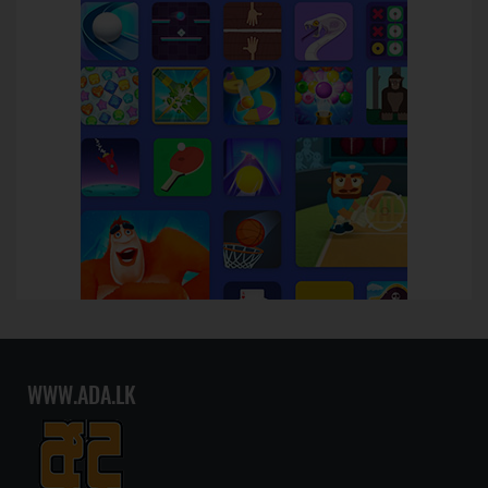
WWW.ADA.LK