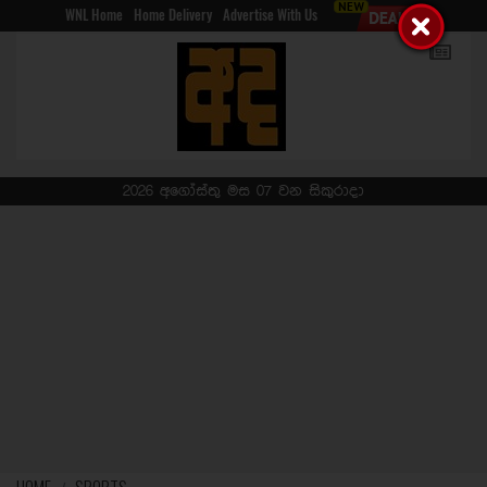
WNL Home
Home Delivery
Advertise With Us
2026 අගෝස්තු මස 07 වන සිකුරාදා