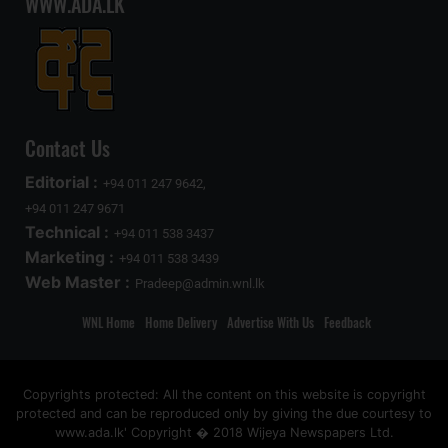
WWW.ADA.LK
Contact Us
Editorial :
+94 011 247 9642,
+94 011 247 9671
Technical :
+94 011 538 3437
Marketing :
+94 011 538 3439
Web Master :
Pradeep@admin.wnl.lk
WNL Home
Home Delivery
Advertise With Us
Feedback
Copyrights protected: All the content on this website is copyright
protected and can be reproduced only by giving the due courtesy to
www.ada.lk' Copyright � 2018 Wijeya Newspapers Ltd.